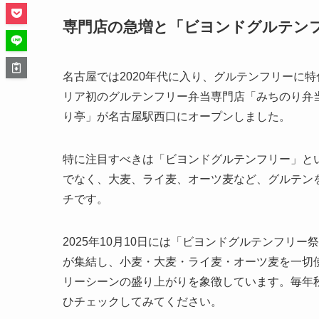
専門店の急増と「ビヨンドグルテン
名古屋では2020年代に入り、グルテンフリーに特
リア初のグルテンフリー弁当専門店「みちのり弁当
り亭」が名古屋駅西口にオープンしました。
特に注目すべきは「ビヨンドグルテンフリー」と
でなく、大麦、ライ麦、オーツ麦など、グルテン
チです。
2025年10月10日には「ビヨンドグルテンフリ
が集結し、小麦・大麦・ライ麦・オーツ麦を一切
リーシーンの盛り上がりを象徴しています。毎年
ひチェックしてみてください。