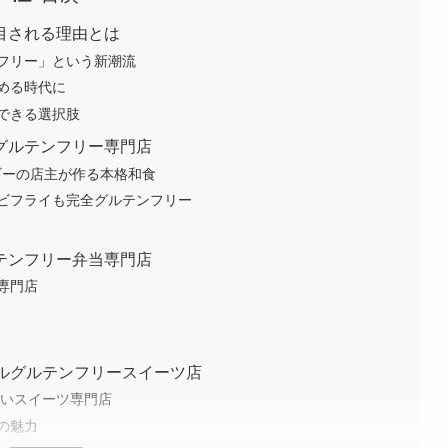
目される理由とは
フリー」という新潮流
める時代に
できる選択肢
グルテンフリー専門店
ルギーの店主が作る本格和食
ビフライも完全グルテンフリー
テンフリー弁当専門店
専門店
ールグルテンフリースイーツ店
ないスイーツ専門店
の魅力