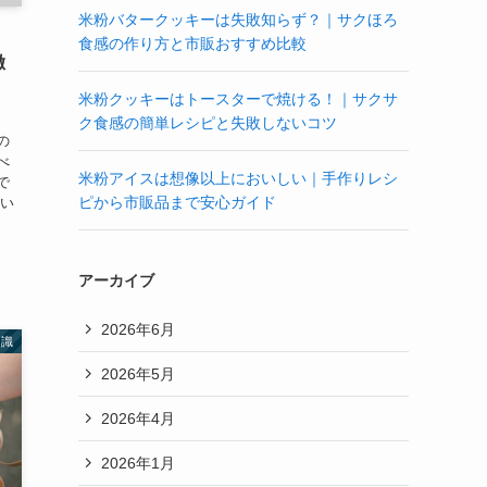
米粉バタークッキーは失敗知らず？｜サクほろ
｜
食感の作り方と市販おすすめ比較
徹
米粉クッキーはトースターで焼ける！｜サクサ
ク食感の簡単レシピと失敗しないコツ
の
べ
米粉アイスは想像以上においしい｜手作りレシ
で
ピから市販品まで安心ガイド
にい
アーカイブ
2026年6月
知識
2026年5月
2026年4月
2026年1月