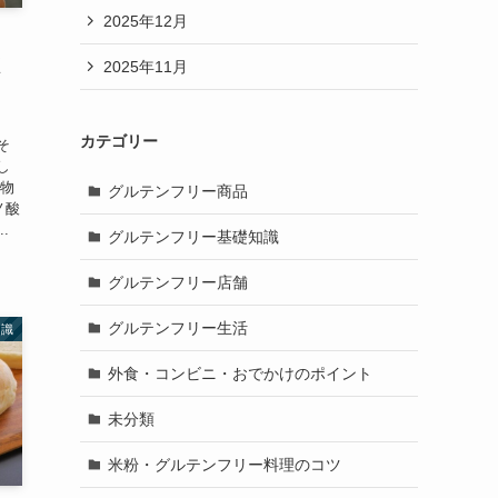
2025年12月
く
2025年11月
カテゴリー
そ
し
化物
グルテンフリー商品
ノ酸
.
グルテンフリー基礎知識
グルテンフリー店舗
グルテンフリー生活
知識
外食・コンビニ・おでかけのポイント
未分類
米粉・グルテンフリー料理のコツ