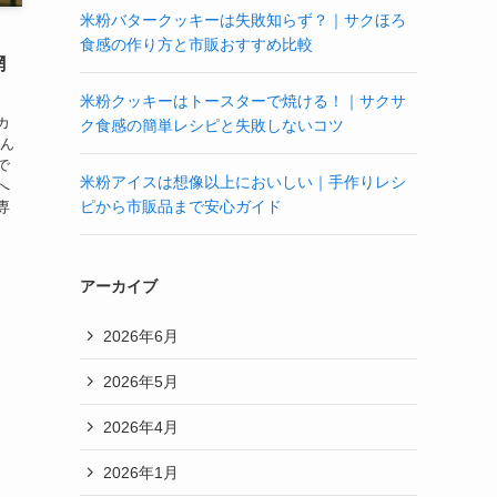
米粉バタークッキーは失敗知らず？｜サクほろ
｜
食感の作り方と市販おすすめ比較
網
米粉クッキーはトースターで焼ける！｜サクサ
カ
ク食感の簡単レシピと失敗しないコツ
そん
で
米粉アイスは想像以上においしい｜手作りレシ
へ
ピから市販品まで安心ガイド
専
アーカイブ
2026年6月
2026年5月
2026年4月
2026年1月