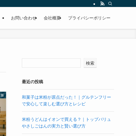
お問い合わせ
会社概要
プライバシーポリシー
検索
最近の投稿
店舗
和菓子は米粉が原点だった！｜グルテンフリー
で安心して楽しむ選び方とレシピ
米粉うどんはイオンで買える？｜トップバリュ
やさしごはんの実力と賢い選び方