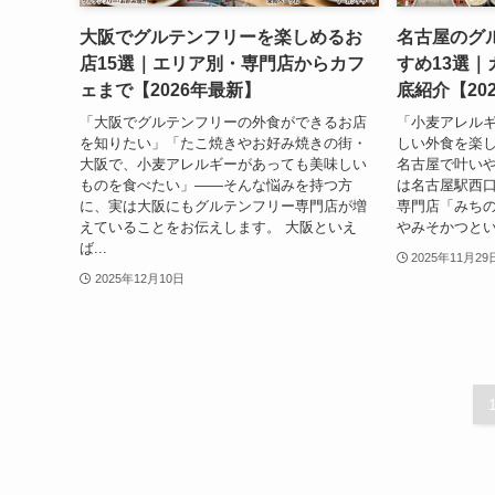
大阪でグルテンフリーを楽しめるお
名古屋のグ
店15選｜エリア別・専門店からカフ
すめ13選
ェまで【2026年最新】
底紹介【20
「大阪でグルテンフリーの外食ができるお店
「小麦アレル
を知りたい」「たこ焼きやお好み焼きの街・
しい外食を楽し
大阪で、小麦アレルギーがあっても美味しい
名古屋で叶いや
ものを食べたい」——そんな悩みを持つ方
は名古屋駅西
に、実は大阪にもグルテンフリー専門店が増
専門店「みち
えていることをお伝えします。 大阪といえ
やみそかつとい
ば...
2025年11月29
2025年12月10日